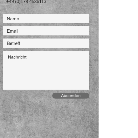
+49 (0)178 4536113
Absenden