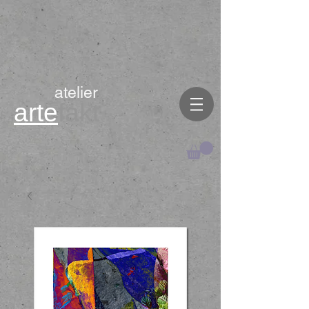
atelier
arte
fakt